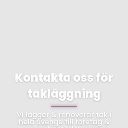
Kontakta oss för
takläggning
Vi lägger & renoverar tak i
hela Sverige till företag &