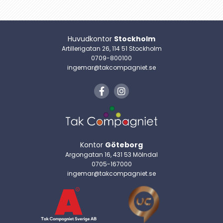
Huvudkontor
Stockholm
Artillerigatan 26, 114 51 Stockholm
0709-800100
ingemar@takcompagniet.se
Kontor
Göteborg
Argongatan 16, 431 53 Mölndal
0705-167000
ingemar@takcompagniet.se