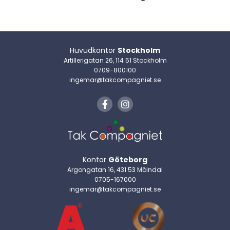
Huvudkontor
Stockholm
Artillerigatan 26, 114 51 Stockholm
0709-800100
ingemar@takcompagniet.se
Kontor
Göteborg
Argongatan 16, 431 53 Mölndal
0705-167000
ingemar@takcompagniet.se