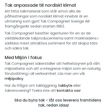
Tak anpassade till nordiskt klimat
Att hitta takmaterial som står emot alla de
påfrestningar som nordiskt klimat innebär är en
utmaning som gjort Tak Compagniet Sverige AB
framgångsrikt sedan starten 1983.
Tak Compagniet besitter agenturen för en av de
världsledande takproducenterna samt marknadens i
särklass mest attraktiva sortiment för att skapa täta
och säkra tak.
Med Miljön i fokus
Tak Compagniet säkerställer att helhetssynen på vårt
miljöarbete och att vi integrerar miljön som en naturlig
förutsättning i all verksamhet. Läs mer om vår
miljöpolicy
.
Har du frågor om takläggning,
takbyte
eller
takrenovering? Tveka inte att
kontakta oss
!
Ska du byta tak - låt oss leverera framtidens
tak, redan idag!