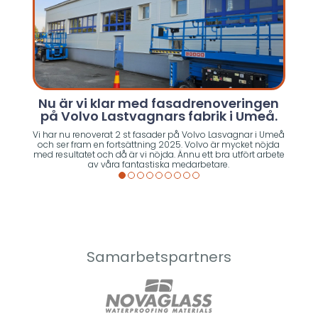
Nu är vi klar med fasadrenoveringen
på Volvo Lastvagnars fabrik i Umeå.
I F
Vi har nu renoverat 2 st fasader på Volvo Lasvagnar i Umeå
och ser fram en fortsättning 2025. Volvo är mycket nöjda
med resultatet och då är vi nöjda. Ännu ett bra utfört arbete
av våra fantastiska medarbetare.
Samarbetspartners