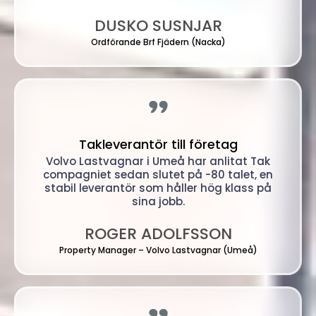
DUSKO SUSNJAR
Ordförande Brf Fjädern (Nacka)
"
Takleverantör till företag
Volvo Lastvagnar i Umeå har anlitat Tak
compagniet sedan slutet på -80 talet, en
stabil leverantör som håller hög klass på
sina jobb.
ROGER ADOLFSSON
Property Manager – Volvo Lastvagnar (Umeå)