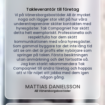
"
Takleverantör till företag
Vi på Vänersborgsbostäder AB är mycket
noga och lägger stor vikt på hur våra
underentreprenörer sköter kontakten med
hyresgäster. Tak Compagniet har skött
detta helt exemplariskt. Professionella och
respektfulla har dem skött
kommunikationen med våra hyresgäster.
Som gammal byggare tar det inte lång tid
att se om det är proffs eller nybörjare som
springer på taken. Första besiktningen
utan anmärkning och det fortsatte så.
Jag kan starkt rekommendera Tak
Compaqniet till andra företag och hoppas
att vi får nöjet att jobba med dem igen
någon gång.
MATTIAS DANIELSSON
AB Vänersborgsbostäder