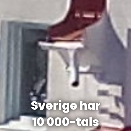
Sverige har
10 000-tals