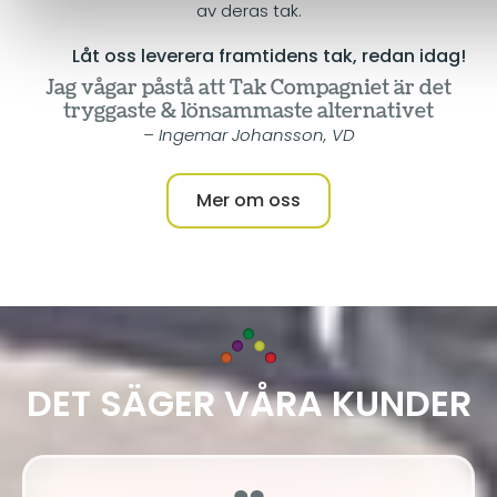
av deras tak.
Låt oss leverera framtidens tak, redan idag!
Jag vågar påstå att Tak Compagniet är det
tryggaste & lönsammaste alternativet
– Ingemar Johansson, VD
Mer om oss
DET SÄGER VÅRA KUNDER