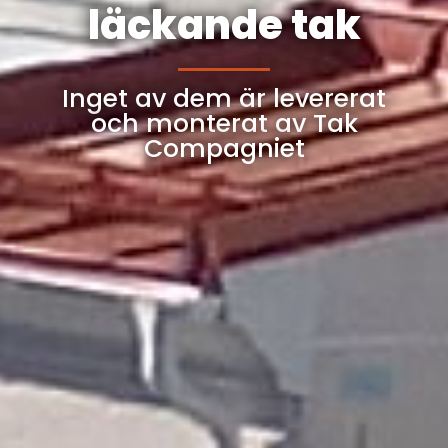
läckande tak
Inget av dem är levererat
och monterat av Tak
Compagniet