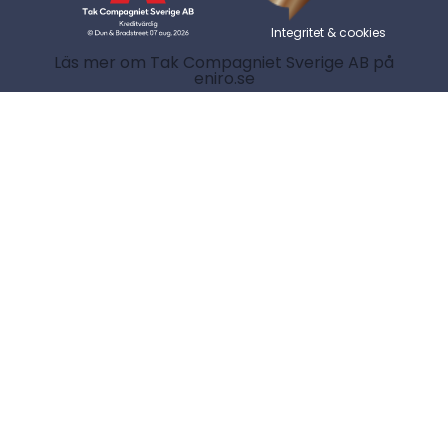
Integritet & cookies
Läs mer om Tak Compagniet Sverige AB på
eniro.se