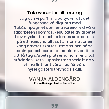
"
Takleverantör till företag
Jag och vi på Timråbo tycker att det
fungerade väldigt bra med
TakCompagniet som entreprenör vid våra
takarbeten i somras. Resultatet av arbetet
blev mycket bra och utfördes snabbt och
på ett hänsynsfullt sätt. Informationen
kring arbetet sköttes utmärkt och både
ledningen och personal på plats var lätta
att få tag i. Arbetsplatserna hölls rena och
städade vilket vi uppskattar speciellt då vi
vill ha fint runt våra hus för våra
hyresgästers trevnads skull.
VANJA ALDENGÅRD
Förvaltningschef - Timråbo