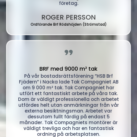
företag.
ROGER PERSSON
Ordförande Brf Rödshöjden (Strömstad)
"
BRF med 9000 m² tak
På vår bostadsrättsförening ”HSB Brf
Fjädern” i Nacka lade Tak Compagniet AB
om 9 000 m² tak. Tak Compagniet har
utfört ett fantastiskt arbete på våra tak.
Dom är väldigt professionella och arbetet
utfördes helt utan anmärkningar från vår
externa besiktningsman. Arbetet var
dessutom fullt färdig på endast 5
månader. Tak Compagniets montörer är
väldigt trevliga och har en fantastisk
ordning på arbetsplatsen.