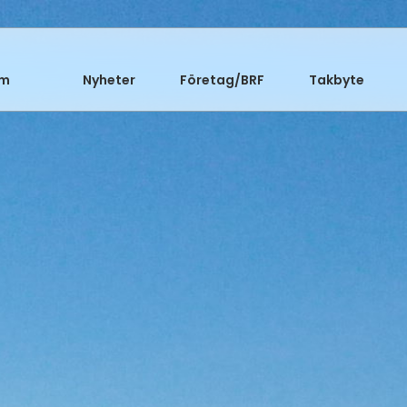
m
Nyheter
Företag/BRF
Takbyte