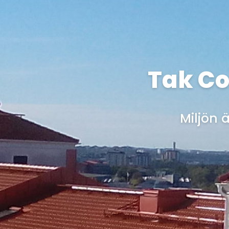
Tak Co
Miljön 